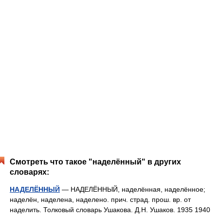
Смотреть что такое "наделённый" в других
словарях:
НАДЕЛЁННЫЙ
— НАДЕЛЁННЫЙ, наделённая, наделённое;
наделён, наделена, наделено. прич. страд. прош. вр. от
наделить. Толковый словарь Ушакова. Д.Н. Ушаков. 1935 1940