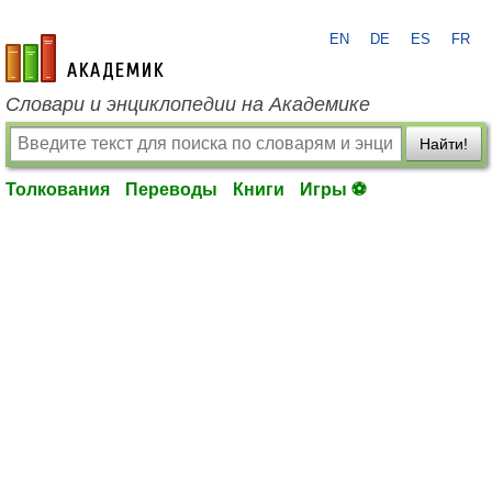
EN
DE
ES
FR
academic.ru
Словари и энциклопедии на Академике
Найти!
Толкования
Переводы
Книги
Игры ⚽