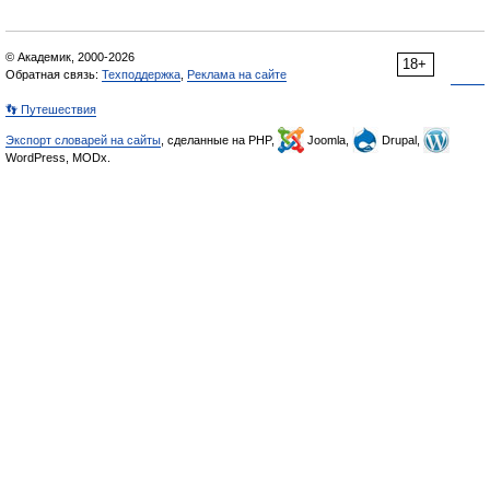
© Академик, 2000-2026
18+
Обратная связь:
Техподдержка
,
Реклама на сайте
👣 Путешествия
Экспорт словарей на сайты
, сделанные на PHP,
Joomla,
Drupal,
WordPress, MODx.