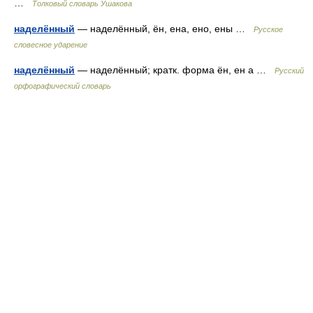
…
Толковый словарь Ушакова
наделённый
— наделённый, ён, ена, ено, ены …
Русское
словесное ударение
наделённый
— наделённый; кратк. форма ён, ен а …
Русский
орфографический словарь